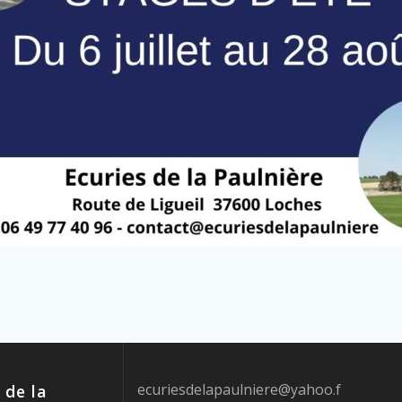
ecuriesdelapaulniere@yahoo.f
 de la